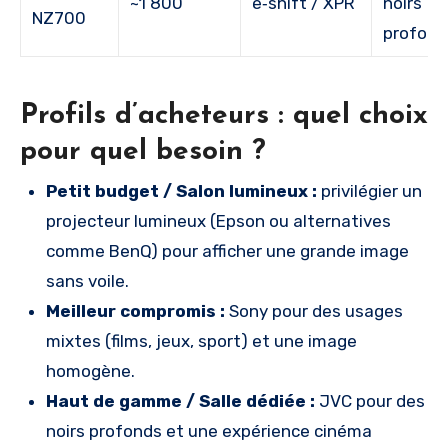
~1 800
e‑shift / XPR
noirs
NZ700
profond
Profils d’acheteurs : quel choix
pour quel besoin ?
Petit budget / Salon lumineux :
privilégier un
projecteur lumineux (Epson ou alternatives
comme BenQ) pour afficher une grande image
sans voile.
Meilleur compromis :
Sony pour des usages
mixtes (films, jeux, sport) et une image
homogène.
Haut de gamme / Salle dédiée :
JVC pour des
noirs profonds et une expérience cinéma