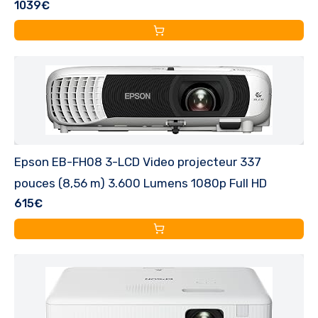
1039€
Epson EB-FH08 3-LCD Video projecteur 337
pouces (8,56 m) 3.600 Lumens 1080p Full HD
615€