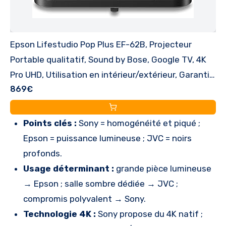
Epson Lifestudio Pop Plus EF-62B, Projecteur
Portable qualitatif, Sound by Bose, Google TV, 4K
Pro UHD, Utilisation en intérieur/extérieur, Garantie
869€
de 5 Ans*
Points clés :
Sony = homogénéité et piqué ;
Epson = puissance lumineuse ; JVC = noirs
profonds.
Usage déterminant :
grande pièce lumineuse
→ Epson ; salle sombre dédiée → JVC ;
compromis polyvalent → Sony.
Technologie 4K :
Sony propose du 4K natif ;