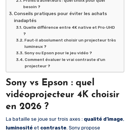
Profils d’acheteurs : quel choix pour quel
besoin ?
Conseils pratiques pour éviter les achats
inadaptés
Quelle différence entre 4K native et Pro‑UHD
?
Faut‑il absolument choisir un projecteur très
lumineux ?
Sony ou Epson pour le jeu vidéo ?
Comment évaluer le vrai contraste d’un
projecteur ?
Sony vs Epson : quel
vidéoprojecteur 4K choisir
en 2026 ?
La bataille se joue sur trois axes :
qualité d’image
,
luminosité
et
contraste
. Sony propose