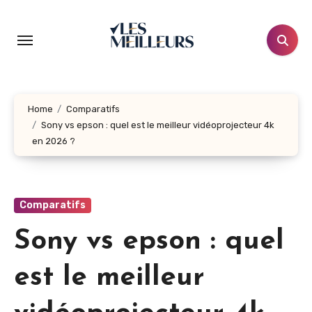
Aller
au
contenu
principal
Home
Comparatifs
Sony vs epson : quel est le meilleur vidéoprojecteur 4k
en 2026 ?
Comparatifs
Sony vs epson : quel
est le meilleur