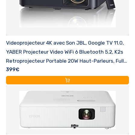
Videoprojecteur 4K avec Son JBL, Google TV 11.0,
YABER Projecteur Video WiFi 6 Bluetooth 5.2, K2s
Retroprojecteur Portable 20W Haut-Parleurs, Full
399€
HD 1080P, Auto Focus/Keystone