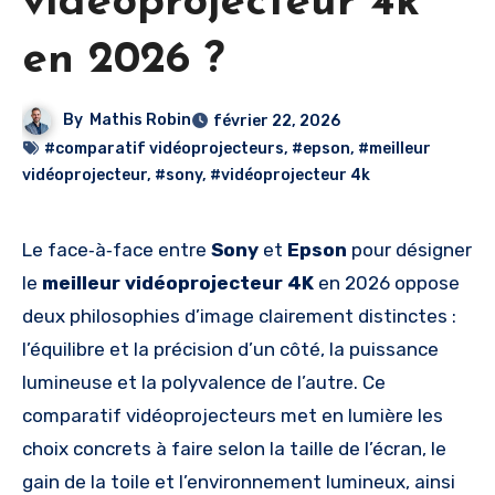
vidéoprojecteur 4k
en 2026 ?
By
Mathis Robin
février 22, 2026
#comparatif vidéoprojecteurs
,
#epson
,
#meilleur
vidéoprojecteur
,
#sony
,
#vidéoprojecteur 4k
Le face‑à‑face entre
Sony
et
Epson
pour désigner
le
meilleur vidéoprojecteur 4K
en 2026 oppose
deux philosophies d’image clairement distinctes :
l’équilibre et la précision d’un côté, la puissance
lumineuse et la polyvalence de l’autre. Ce
comparatif vidéoprojecteurs met en lumière les
choix concrets à faire selon la taille de l’écran, le
gain de la toile et l’environnement lumineux, ainsi